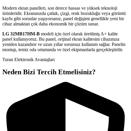
Modern ekran panelleri, son derece hassas ve yüksek teknoloji
ürünleridir. Ekranınızda çatlak, çizgi, renk bozukluğu veya görüntü
kaybı gibi sorunlar yaşıyorsanız, panel değişimi genellikle yeni bir
cihaz almaktan çok daha ekonomik bir çözüm sunar.
LG
32MB17HM-B
modeli için özel olarak üretilmiş A+ kalite
panel kullanıyoruz. Bu panel, orijinal ekran kalitesini cihazınıza
yeniden kazandırır ve uzun yıllar sorunsuz kullanım sağlar. Panelin
montajı, temiz oda ortamında ve özel ekipmanlarla gerçekleştirilir.
Turan Elektronik Avantajları
Neden Bizi Tercih Etmelisiniz?