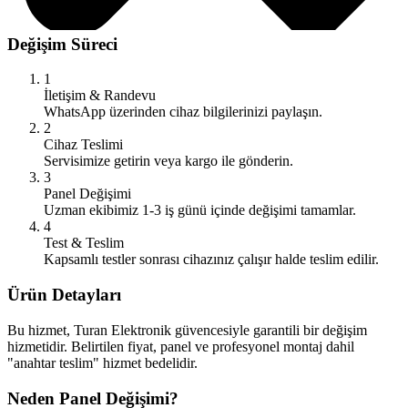
Değişim Süreci
1
İletişim & Randevu
WhatsApp üzerinden cihaz bilgilerinizi paylaşın.
2
Cihaz Teslimi
Servisimize getirin veya kargo ile gönderin.
3
Panel Değişimi
Uzman ekibimiz 1-3 iş günü içinde değişimi tamamlar.
4
Test & Teslim
Kapsamlı testler sonrası cihazınız çalışır halde teslim edilir.
Ürün Detayları
Bu hizmet, Turan Elektronik güvencesiyle garantili bir değişim
hizmetidir. Belirtilen fiyat, panel ve profesyonel montaj dahil
"anahtar teslim" hizmet bedelidir.
Neden Panel Değişimi?