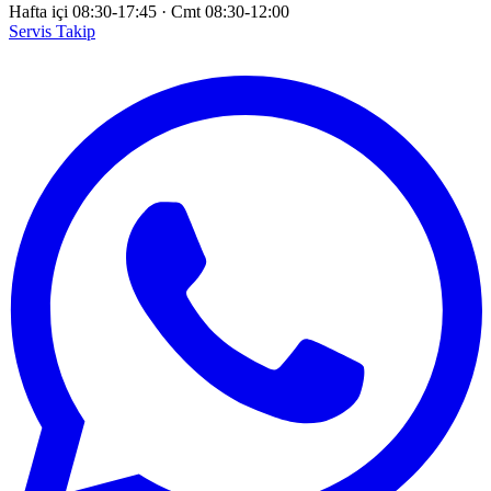
Hafta içi 08:30-17:45
·
Cmt 08:30-12:00
Servis Takip