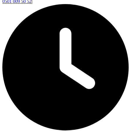
0501 009 50 52
|