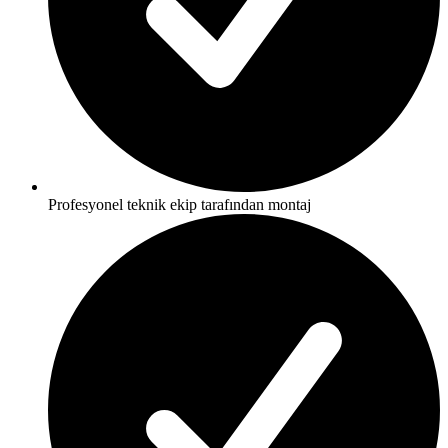
Profesyonel teknik ekip tarafından montaj