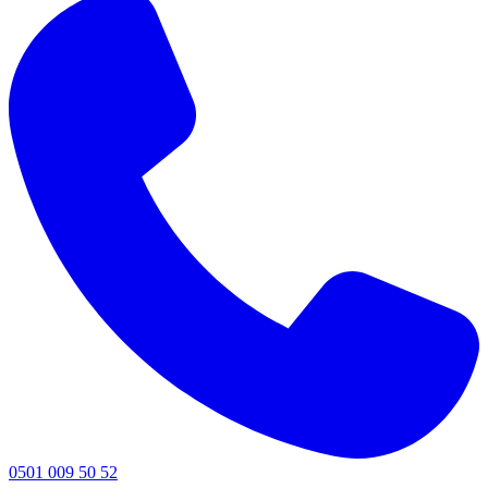
0501 009 50 52