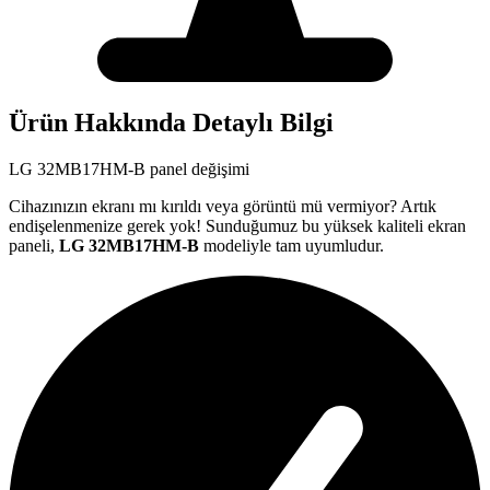
Ürün Hakkında Detaylı Bilgi
LG
32MB17HM-B
panel değişimi
Cihazınızın ekranı mı kırıldı veya görüntü mü vermiyor? Artık
endişelenmenize gerek yok! Sunduğumuz bu yüksek kaliteli ekran
paneli,
LG
32MB17HM-B
modeliyle tam uyumludur.