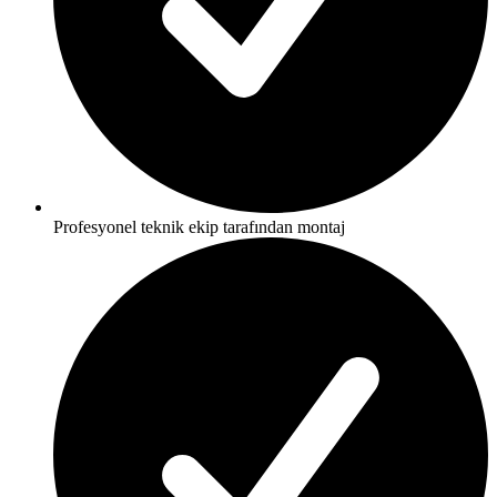
Profesyonel teknik ekip tarafından montaj