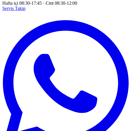
Hafta içi 08:30-17:45
·
Cmt 08:30-12:00
Servis Takip