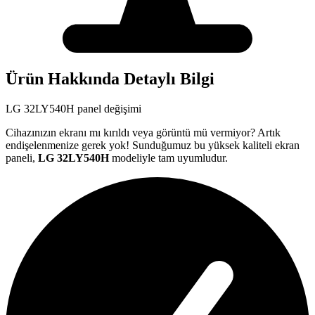
Ürün Hakkında Detaylı Bilgi
LG
32LY540H
panel değişimi
Cihazınızın ekranı mı kırıldı veya görüntü mü vermiyor? Artık
endişelenmenize gerek yok! Sunduğumuz bu yüksek kaliteli ekran
paneli,
LG
32LY540H
modeliyle tam uyumludur.