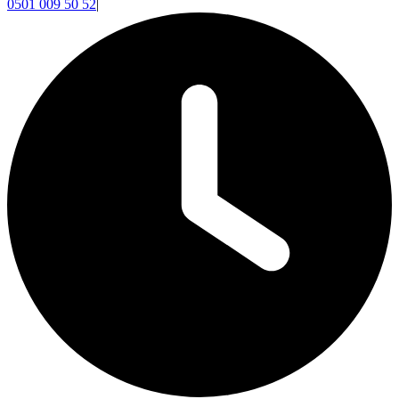
0501 009 50 52
|