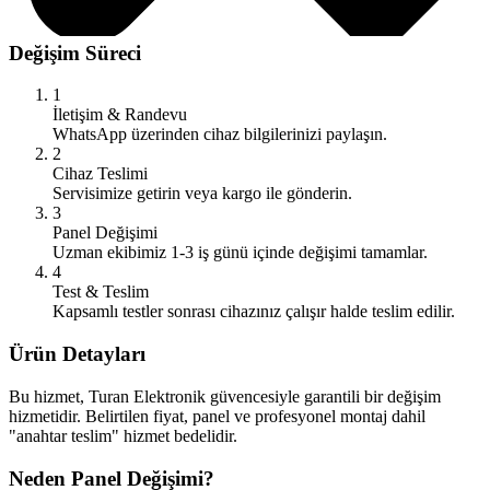
Değişim Süreci
1
İletişim & Randevu
WhatsApp üzerinden cihaz bilgilerinizi paylaşın.
2
Cihaz Teslimi
Servisimize getirin veya kargo ile gönderin.
3
Panel Değişimi
Uzman ekibimiz 1-3 iş günü içinde değişimi tamamlar.
4
Test & Teslim
Kapsamlı testler sonrası cihazınız çalışır halde teslim edilir.
Ürün Detayları
Bu hizmet, Turan Elektronik güvencesiyle garantili bir değişim
hizmetidir. Belirtilen fiyat, panel ve profesyonel montaj dahil
"anahtar teslim" hizmet bedelidir.
Neden Panel Değişimi?