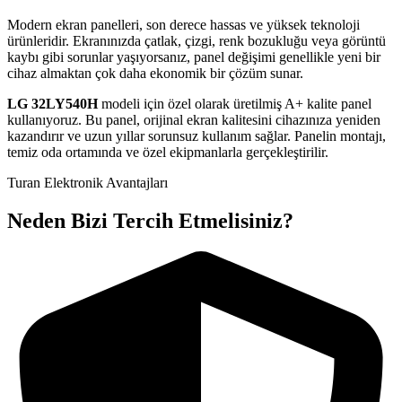
Modern ekran panelleri, son derece hassas ve yüksek teknoloji
ürünleridir. Ekranınızda çatlak, çizgi, renk bozukluğu veya görüntü
kaybı gibi sorunlar yaşıyorsanız, panel değişimi genellikle yeni bir
cihaz almaktan çok daha ekonomik bir çözüm sunar.
LG
32LY540H
modeli için özel olarak üretilmiş A+ kalite panel
kullanıyoruz. Bu panel, orijinal ekran kalitesini cihazınıza yeniden
kazandırır ve uzun yıllar sorunsuz kullanım sağlar. Panelin montajı,
temiz oda ortamında ve özel ekipmanlarla gerçekleştirilir.
Turan Elektronik Avantajları
Neden Bizi Tercih Etmelisiniz?