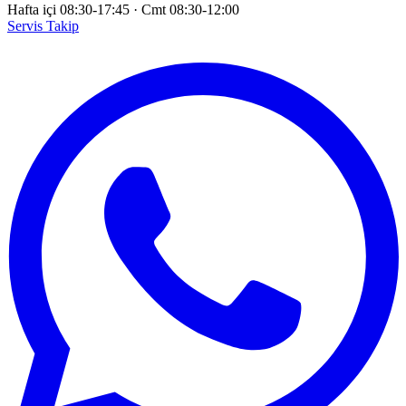
Hafta içi 08:30-17:45
·
Cmt 08:30-12:00
Servis Takip