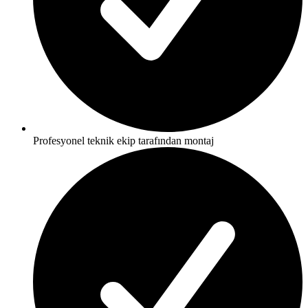
Profesyonel teknik ekip tarafından montaj