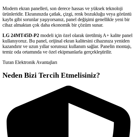
Modern ekran panelleri, son derece hassas ve yüksek teknoloji
ürünleridir. Ekranınızda çatlak, çizgi, renk bozukluğu veya görüntü
kaybı gibi sorunlar yaşıyorsanız, panel değişimi genellikle yeni bir
cihaz almaktan çok daha ekonomik bir çözüm sunar.
LG
24MT45D-P2
modeli için özel olarak üretilmiş A+ kalite panel
kullanıyoruz. Bu panel, orijinal ekran kalitesini cihazınıza yeniden
kazandırır ve uzun yıllar sorunsuz kullanım sağlar. Panelin montajı,
temiz oda ortamında ve özel ekipmanlarla gerçekleştirilir.
Turan Elektronik Avantajları
Neden Bizi Tercih Etmelisiniz?