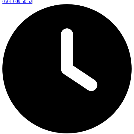
0501 009 50 52
|