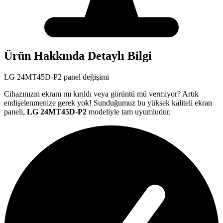
Ürün Hakkında Detaylı Bilgi
LG
24MT45D-P2
panel değişimi
Cihazınızın ekranı mı kırıldı veya görüntü mü vermiyor? Artık
endişelenmenize gerek yok! Sunduğumuz bu yüksek kaliteli ekran
paneli,
LG
24MT45D-P2
modeliyle tam uyumludur.