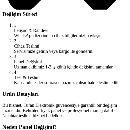
Değişim Süreci
1
İletişim & Randevu
WhatsApp üzerinden cihaz bilgilerinizi paylaşın.
2
Cihaz Teslimi
Servisimize getirin veya kargo ile gönderin.
3
Panel Değişimi
Uzman ekibimiz 1-3 iş günü içinde değişimi tamamlar.
4
Test & Teslim
Kapsamlı testler sonrası cihazınız çalışır halde teslim edilir.
Ürün Detayları
Bu hizmet, Turan Elektronik güvencesiyle garantili bir değişim
hizmetidir. Belirtilen fiyat, panel ve profesyonel montaj dahil
"anahtar teslim" hizmet bedelidir.
Neden Panel Değişimi?