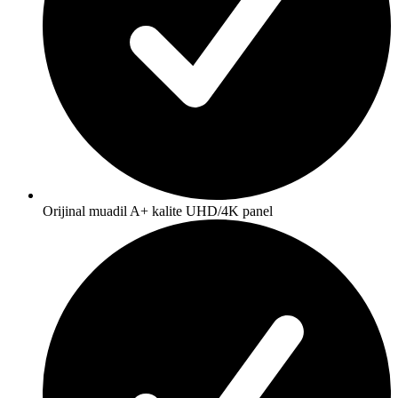
Orijinal muadil A+ kalite UHD/4K panel