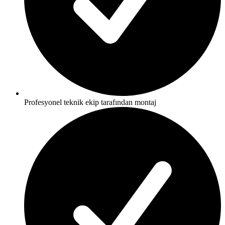
Profesyonel teknik ekip tarafından montaj