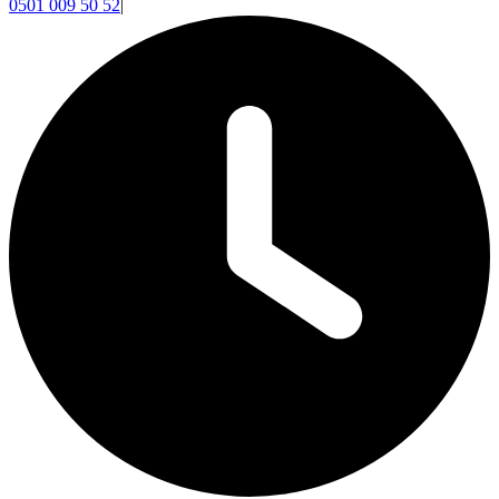
0501 009 50 52
|