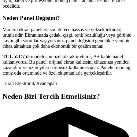
fiyat, panel ve profesyonel montaj dahil "anahtar teslim" hizmet
bedelidir.
Neden Panel Değişimi?
Modern ekran panelleri, son derece hassas ve yüksek teknoloji
ürünleridir. Ekranınızda çatlak, çizgi, renk bozukluğu veya görüntü
kaybı gibi sorunlar yaşıyorsanız, panel değişimi genellikle yeni bir
cihaz almaktan çok daha ekonomik bir çözüm sunar.
TCL
55C755
modeli için özel olarak üretilmiş A+ kalite panel
kullanıyoruz. Bu panel, orijinal ekran kalitesini cihazınıza yeniden
kazandırır ve uzun yıllar sorunsuz kullanım sağlar. Panelin montajı,
temiz oda ortamında ve özel ekipmanlarla gerçekleştirilir.
Turan Elektronik Avantajları
Neden Bizi Tercih Etmelisiniz?