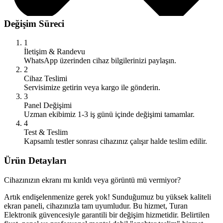
Değişim Süreci
1
İletişim & Randevu
WhatsApp üzerinden cihaz bilgilerinizi paylaşın.
2
Cihaz Teslimi
Servisimize getirin veya kargo ile gönderin.
3
Panel Değişimi
Uzman ekibimiz 1-3 iş günü içinde değişimi tamamlar.
4
Test & Teslim
Kapsamlı testler sonrası cihazınız çalışır halde teslim edilir.
Ürün Detayları
Cihazınızın ekranı mı kırıldı veya görüntü mü vermiyor?
Artık endişelenmenize gerek yok! Sunduğumuz bu yüksek kaliteli
ekran paneli, cihazınızla tam uyumludur. Bu hizmet, Turan
Elektronik güvencesiyle garantili bir değişim hizmetidir. Belirtilen