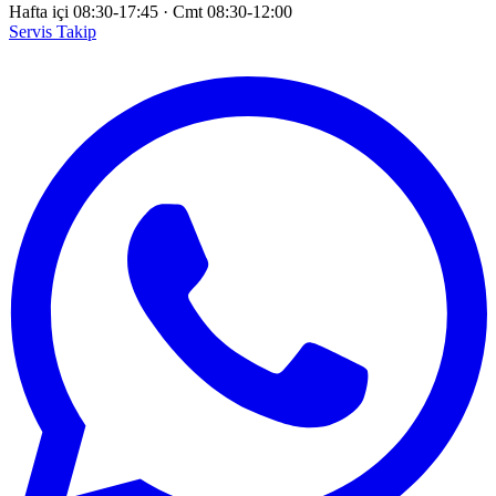
Hafta içi 08:30-17:45
·
Cmt 08:30-12:00
Servis Takip