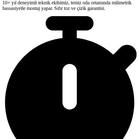
10+ yıl deneyimli teknik ekibimiz, temiz oda ortamında milimetrik
hassasiyetle montaj yapar. Sıfır toz ve çizik garantisi.