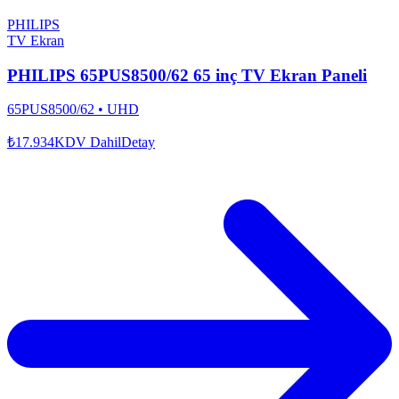
PHILIPS
TV Ekran
PHILIPS 65PUS8500/62 65 inç TV Ekran Paneli
65PUS8500/62
•
UHD
₺17.934
KDV Dahil
Detay