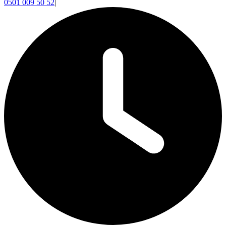
0501 009 50 52
|