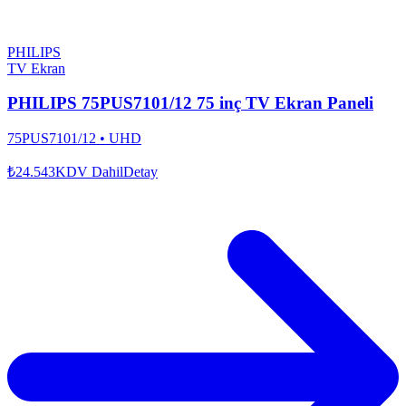
PHILIPS
TV Ekran
PHILIPS 75PUS7101/12 75 inç TV Ekran Paneli
75PUS7101/12
•
UHD
₺24.543
KDV Dahil
Detay