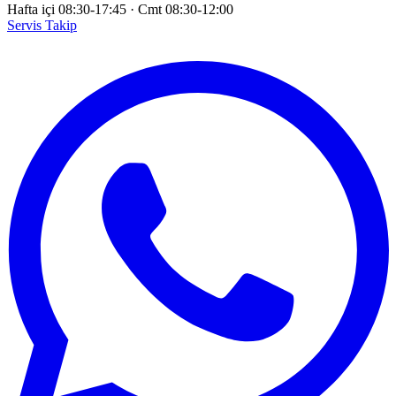
Hafta içi 08:30-17:45
·
Cmt 08:30-12:00
Servis Takip