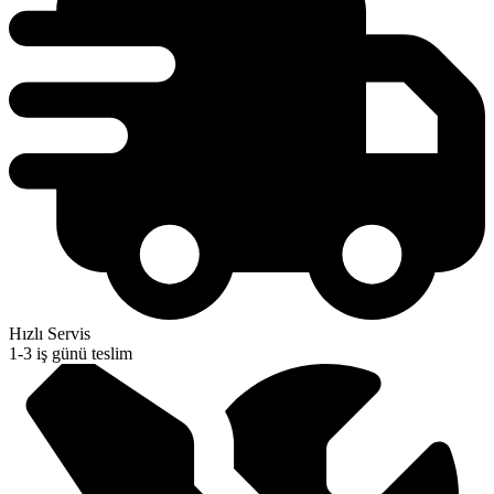
Hızlı Servis
1-3 iş günü teslim