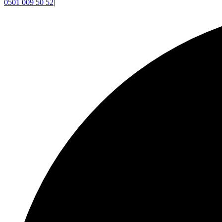
0501 009 50 52
|