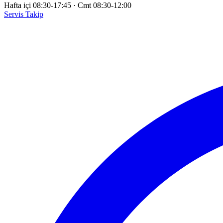
Hafta içi 08:30-17:45
·
Cmt 08:30-12:00
Servis Takip