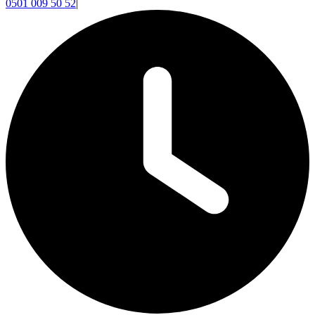
0501 009 50 52
|