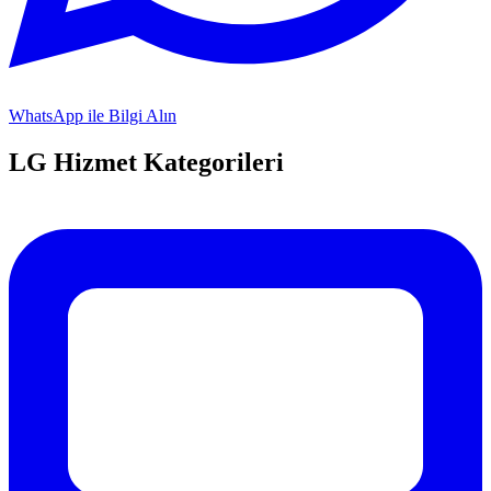
WhatsApp ile Bilgi Alın
LG
Hizmet Kategorileri