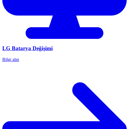
LG
Batarya Değişimi
Bilgi alın