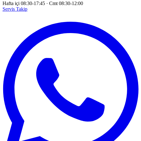
Hafta içi 08:30-17:45
·
Cmt 08:30-12:00
Servis Takip