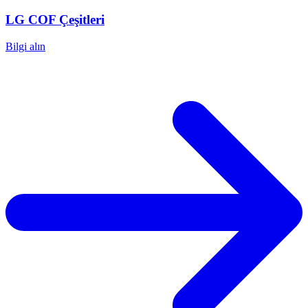
LG
COF Çeşitleri
Bilgi alın