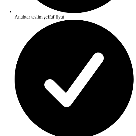
Anahtar teslim şeffaf fiyat