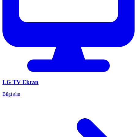
LG
TV Ekran
Bilgi alın