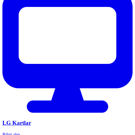
LG
Kartlar
Bilgi alın